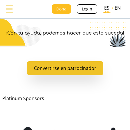
ES
/
EN
Dona
Login
¡Con tu ayuda, podemos hacer que esto suceda!
Convertirse en patrocinador
Platinum Sponsors