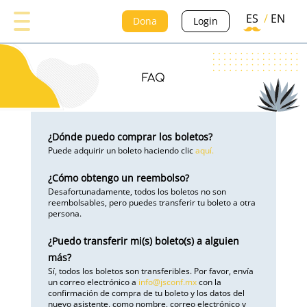
ES
/
EN
Dona
Login
FAQ
¿Dónde puedo comprar los boletos?
Puede adquirir un boleto haciendo clic
aquí.
¿Cómo obtengo un reembolso?
Desafortunadamente, todos los boletos no son
reembolsables, pero puedes transferir tu boleto a otra
persona.
¿Puedo transferir mi(s) boleto(s) a alguien
más?
Sí, todos los boletos son transferibles. Por favor, envía
un correo electrónico a
info@jsconf.mx
con la
confirmación de compra de tu boleto y los datos del
nuevo asistente, como nombre, correo electrónico y