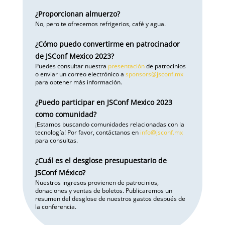
¿Proporcionan almuerzo?
No, pero te ofrecemos refrigerios, café y agua.
¿Cómo puedo convertirme en patrocinador
de JSConf Mexico 2023?
Puedes consultar nuestra
presentación
de patrocinios
o enviar un correo electrónico a
sponsors@jsconf.mx
para obtener más información.
¿Puedo participar en JSConf Mexico 2023
como comunidad?
¡Estamos buscando comunidades relacionadas con la
tecnología! Por favor, contáctanos en
info@jsconf.mx
para consultas.
¿Cuál es el desglose presupuestario de
JSConf México?
Nuestros ingresos provienen de patrocinios,
donaciones y ventas de boletos. Publicaremos un
resumen del desglose de nuestros gastos después de
la conferencia.