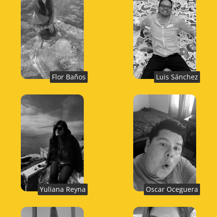
Flor Baños
Luis Sánchez
Yuliana Reyna
Oscar Oceguera