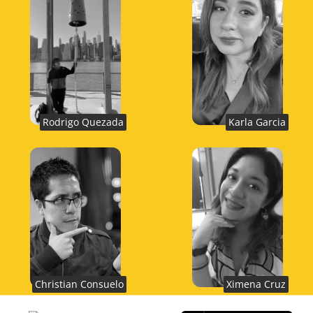
Rodrigo Quezada
Karla Garcia
Christian Consuelo
Ximena Cruz